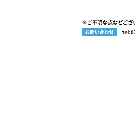
※ご不明な点などござ
お問い合わせ
tel:
0